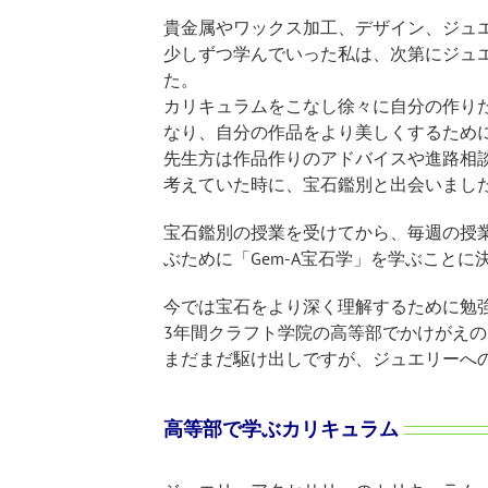
貴金属やワックス加工、デザイン、ジュ
少しずつ学んでいった私は、次第にジュ
た。
カリキュラムをこなし徐々に自分の作り
なり、自分の作品をより美しくするため
先生方は作品作りのアドバイスや進路相
考えていた時に、宝石鑑別と出会いまし
宝石鑑別の授業を受けてから、毎週の授
ぶために「Gem-A宝石学」を学ぶことに
今では宝石をより深く理解するために勉
3年間クラフト学院の高等部でかけがえ
まだまだ駆け出しですが、ジュエリーへ
高等部で学ぶカリキュラム