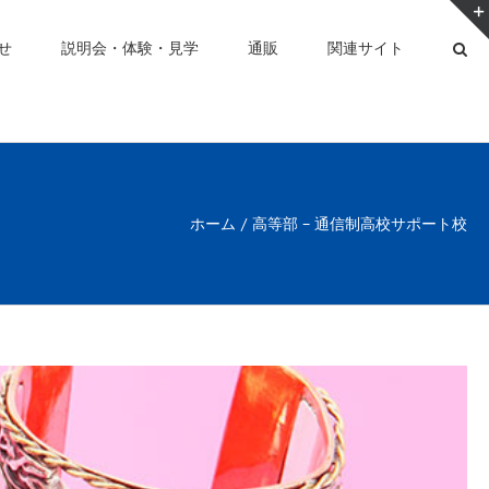
せ
説明会・体験・見学
通販
関連サイト
ホーム
高等部 – 通信制高校サポート校