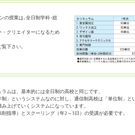
ンの授業は､全日制学科･総
ー・クリエイターになるため
ご覧下さい。
ュラムは、基本的には全日制の高校と同じです。
年制」というシステムなのに対し、通信制高校は「単位制」と
積み上げていくシステムになっています。
添削指導）とスクーリング（年2～3日）の受講が必要です。