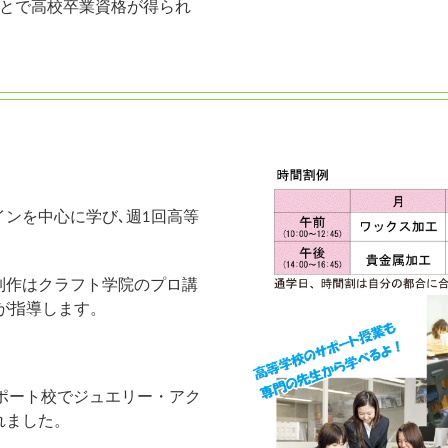
ことで高校卒業資格が得られ
ンを中心に学び､週1回高等
制作はクラフト学院のプロ講
が指導します。
ポート校でジュエリー・アク
れました。