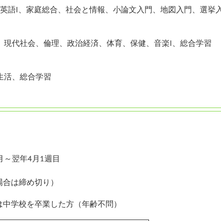
ン英語I、家庭総合、社会と情報、小論文入門、地図入門、選挙
、現代社会、倫理、政治経済、体育、保健、音楽I、総合学習
生活、総合学習
月～翌年4月1週目
場合は締め切り）
は中学校を卒業した方（年齢不問）