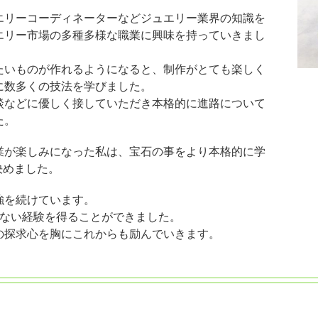
エリーコーディネーターなどジュエリー業界の知識を
エリー市場の多種多様な職業に興味を持っていきまし
たいものが作れるようになると、制作がとても楽しく
に数多くの技法を学びました。
談などに優しく接していただき本格的に進路について
た。
業が楽しみになった私は、宝石の事をより本格的に学
決めました。
強を続けています。
のない経験を得ることができました。
の探求心を胸にこれからも励んでいきます。