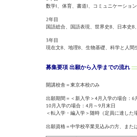
数学I、体育、書道I、コミュニケーショ
2年目
国語総合、国語表現、世界史B、日本史B
3年目
現在文B、地理B、生物基礎、科学と人間
募集要項 出願から入学までの流れ
開講校舎＝東京本校のみ
出願期間＝＜新入学＞4月入学の場合：6
10月入学の場合：4月～9月末日
＜転入学・編入学＞随時（定員に達した
出願資格＝中学校卒業見込みの方、また