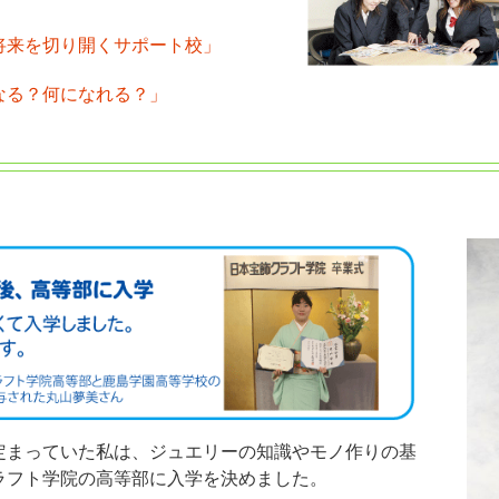
将来を切り開くサポート校」
なる？何になれる？」
定まっていた私は、ジュエリーの知識やモノ作りの基
ラフト学院の高等部に入学を決めました。