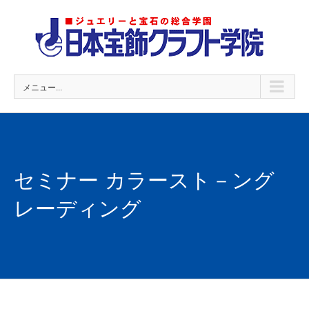
Skip
to
content
メニュー...
セミナー カラースト－ング
レーディング