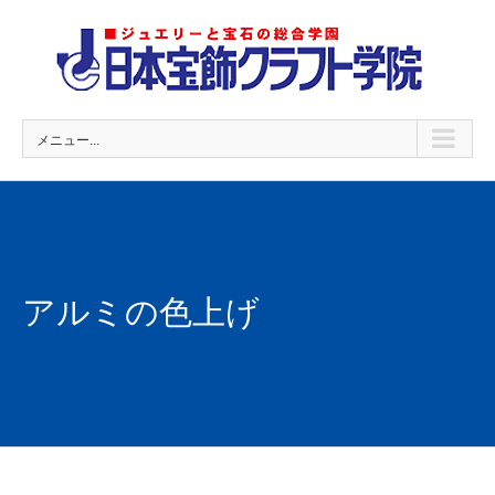
Skip
to
content
メニュー...
アルミの色上げ