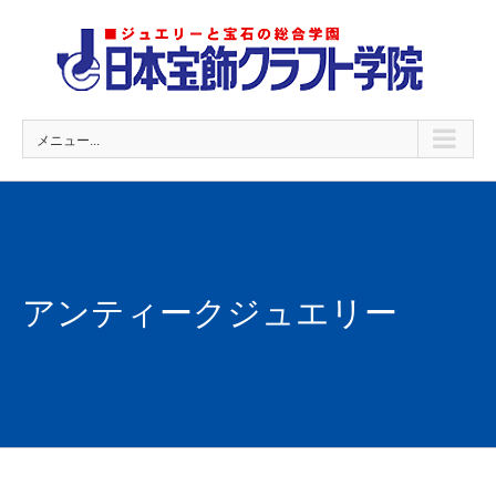
Skip
to
content
メニュー...
アンティークジュエリー