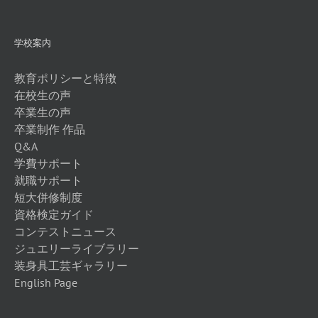
学校案内
教育ポリシーと特徴
在校生の声
卒業生の声
卒業制作 作品
Q&A
学費サポート
就職サポート
短大併修制度
資格検定ガイド
コンテストニュース
ジュエリーライブラリー
装身具工芸ギャラリー
English Page