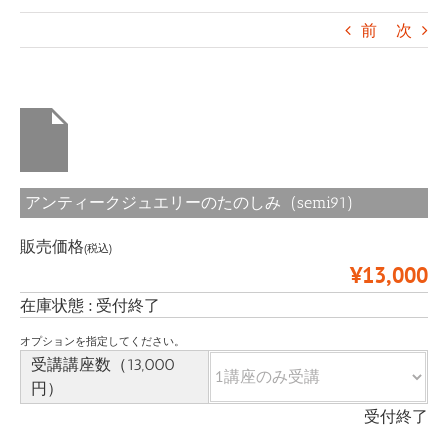
前
次
アンティークジュエリーのたのしみ (semi91)
販売価格
(税込)
¥13,000
在庫状態 : 受付終了
オプションを指定してください。
受講講座数（13,000
円）
受付終了