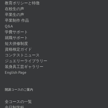
教育ポリシーと特徴
在校生の声
卒業生の声
卒業制作 作品
Q&A
学費サポート
就職サポート
短大併修制度
資格検定ガイド
コンテストニュース
ジュエリーライブラリー
装身具工芸ギャラリー
English Page
開講コースのご案内
全コースの一覧
全日制学科