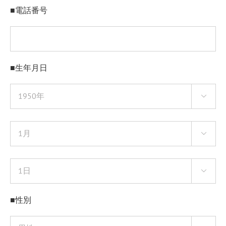
■電話番号
■生年月日



■性別