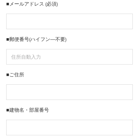
■メールアドレス (必須)
■郵便番号(ハイフン―不要)
■ご住所
■建物名・部屋番号