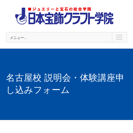
Skip
to
content
メニュー...
名古屋校 説明会・体験講座申
し込みフォーム