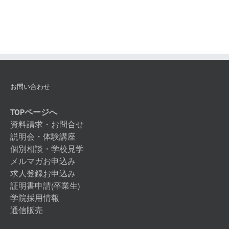
ご
う
ざ
ご
い
ざ
ま
い
す
ま
す
お問い合わせ
TOPページへ
資料請求・お問合せ
説明会・体験講座
個別相談・学校見学
メルマガお申込み
求人登録お申込み
証明書申請(卒業生)
学院採用情報
通信販売