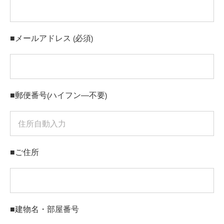
■メールアドレス (必須)
■郵便番号(ハイフン―不要)
■ご住所
■建物名・部屋番号